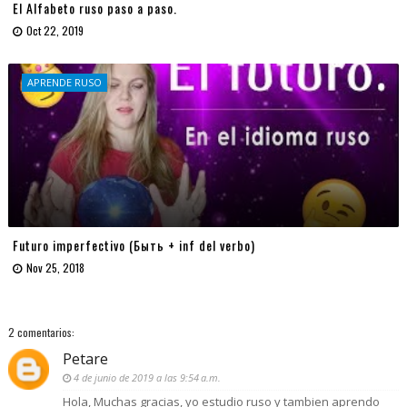
El Alfabeto ruso paso a paso.
Oct 22, 2019
APRENDE RUSO
Futuro imperfectivo (Быть + inf del verbo)
Nov 25, 2018
2 comentarios:
Petare
4 de junio de 2019 a las 9:54 a.m.
Hola, Muchas gracias, yo estudio ruso y tambien aprendo