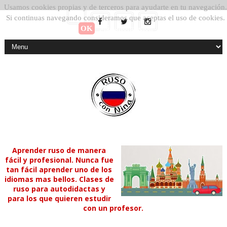
Usamos cookies propias y de terceros para ayudarte en tu navegación.
Si continuas navegando consideramos que aceptas el uso de cookies.
OK
Más información
Aprender ruso de manera
fácil y profesional. Nunca fue
tan fácil aprender uno de los
idiomas mas bellos. Clases de
ruso para autodidactas y
para los que quieren estudir
con un profesor.