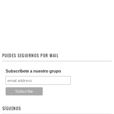
PUEDES SEGUIRNOS POR MAIL
Subscríbete a nuestro grupo
SÍGUENOS