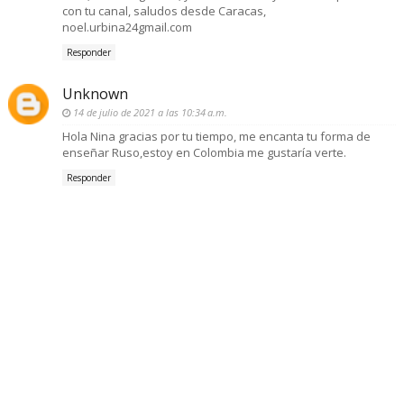
con tu canal, saludos desde Caracas,
noel.urbina24gmail.com
Responder
Unknown
14 de julio de 2021 a las 10:34 a.m.
Hola Nina gracias por tu tiempo, me encanta tu forma de
enseñar Ruso,estoy en Colombia me gustaría verte.
Responder